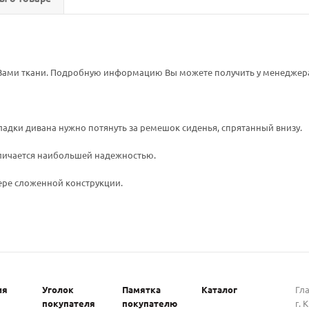
ами ткани. Подробную информацию Вы можете получить у менеджера и
кладки дивана нужно потянуть за ремешок сиденья, спрятанный внизу.
личается наибольшей надежностью.
ре сложенной конструкции.
ия
Уголок
Памятка
Каталог
Гл
покупателя
покупателю
г. 