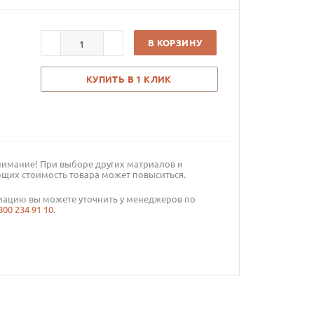
В КОРЗИНУ
КУПИТЬ В 1 КЛИК
нимание! При выборе других матриалов и
щих стоимость товара может повыситься.
ацию вы можете уточнить у менеджеров по
800 234 91 10
.