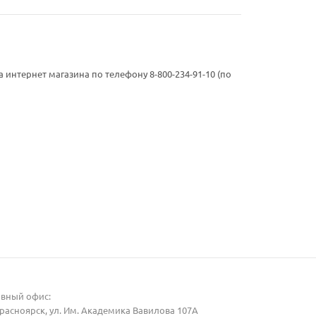
нтернет магазина по телефону 8-800-234-91-10 (по
авный офис:
Красноярск, ул. Им. Академика Вавилова 107А