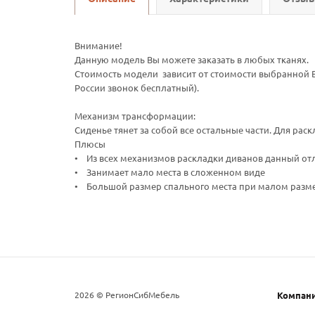
Внимание!
Данную модель Вы можете заказать в любых тканях.
Стоимость модели зависит от стоимости выбранной В
России звонок бесплатный).
Механизм трансформации:
Сиденье тянет за собой все остальные части. Для рас
Плюсы
• Из всех механизмов раскладки диванов данный от
• Занимает мало места в сложенном виде
• Большой размер спального места при малом разме
2026 © РегионСибМебель
Компан