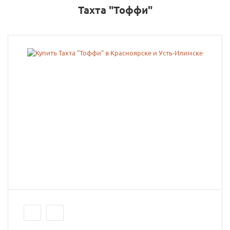
Тахта "Тоффи"