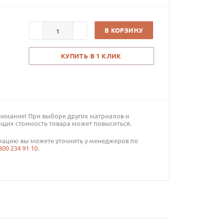
В КОРЗИНУ
КУПИТЬ В 1 КЛИК
нимание! При выборе других матриалов и
щих стоимость товара может повыситься.
ацию вы можете уточнить у менеджеров по
800 234 91 10
.