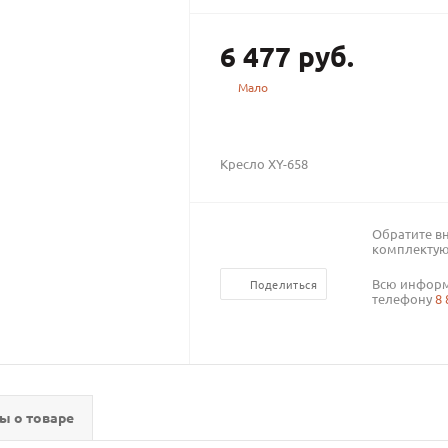
6 477
руб.
Мало
Кресло XY-658
Обратите в
комплектую
Всю информ
Поделиться
телефону
8 
ы о товаре