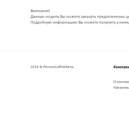
Внимание!
Данную модель Вы можете заказать предложенных ц
Подробную информацию Вы можете получить у менедже
2026 © РегионСибМебель
Компан
О компа
Магазин