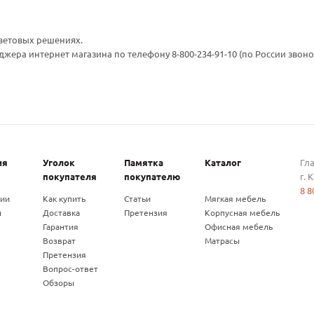
ветовых решениях.
ра интернет магазина по телефону 8-800-234-91-10 (по России звоно
ия
Уголок
Памятка
Каталог
Гл
покупателя
покупателю
г. 
8 8
нии
Как купить
Статьи
Мягкая мебель
ы
Доставка
Претензия
Корпусная мебель
Гарантия
Офисная мебель
Возврат
Матрасы
Претензия
Вопрос-ответ
Обзоры