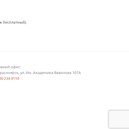
к бесплатный).
авный офис:
Красноярск, ул. Им. Академика Вавилова 107А
00 234 9110